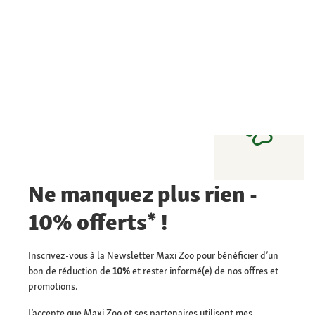
Ne manquez plus rien -
10% offerts* !
Inscrivez-vous à la Newsletter Maxi Zoo pour bénéficier d’un
bon de réduction de
10%
et rester informé(e) de nos offres et
promotions.
J’accepte que Maxi Zoo et ses partenaires utilisent mes