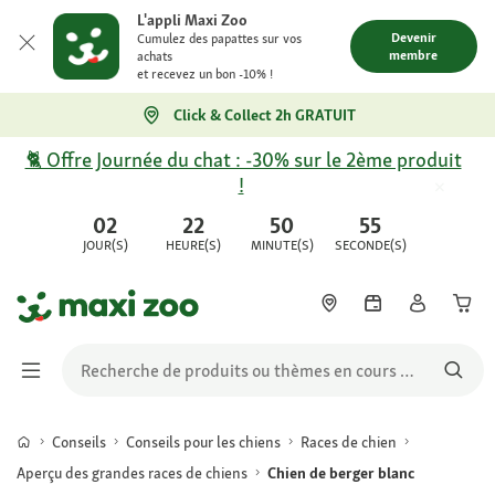
L'appli Maxi Zoo
Devenir
Cumulez des papattes sur vos
membre
achats
et recevez un bon -10% !
Click & Collect 2h GRATUIT
🐈 Offre Journée du chat : -30% sur le 2ème produit
!
02
22
50
55
JOUR(S)
HEURE(S)
MINUTE(S)
SECONDE(S)
Conseils
Conseils pour les chiens
Races de chien
Aperçu des grandes races de chiens
Chien de berger blanc