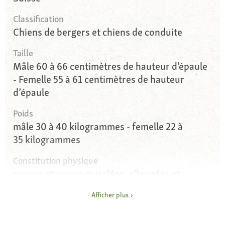
Classification
Chiens de bergers et chiens de conduite
Taille
Mâle 60 à 66 centimètres de hauteur d'épaule
- Femelle 55 à 61 centimètres de hauteur
d’épaule
Poids
mâle 30 à 40 kilogrammes - femelle 22 à
35 kilogrammes
Constitution physique
croupe et queue musclées, allongées et
légèrement inclinées
Afficher plus
Yeux
taille moyenne, en forme d'amande, brun