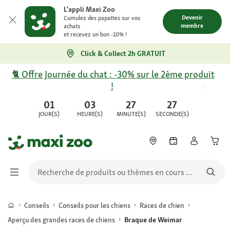
L'appli Maxi Zoo
Devenir
Cumulez des papattes sur vos
membre
achats
et recevez un bon -10% !
Click & Collect 2h GRATUIT
🐈 Offre Journée du chat : -30% sur le 2ème produit
!
01
03
27
27
JOUR(S)
HEURE(S)
MINUTE(S)
SECONDE(S)
Conseils
Conseils pour les chiens
Races de chien
Aperçu des grandes races de chiens
Braque de Weimar