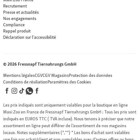
Recrutement
Presse et actualités
Nos engagements
Compliance
Rappel produit
Déclaration sur l’accessibilité
© 2026 Fressnapf Tiernahrungs GmbH
Mentions légales
CGV
CGV Magasins
Protection des données
Conditions de résiliation
Paramètres des Cookies
Les prix indiqués sont uniquement valables pour la boutique en ligne
Maxi Zoo en France de Fressnapf Tiernahrungs GmbH ; Tous les prix sont
indiqués en EUROS TTC ( TVA incluse). Nous tenons à préciser que notre
assortiment en ligne peut différer de l’assortiment de nos magasins
locaux.
Notes supplémentaires (*,**)
* Les bons d’achat sont valables
une fois par achat/client et non cumulables avec d’autres offres ou bons