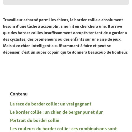
Travailleur acharné parmi les chiens, le border collie a absolument
besoin d’une tâche à accomplir, sinon il en cherchera une. Il arrive
que des border collies insuffisamment occupés tentent de « garder »
des cyclistes, des promeneurs ou des enfants sur une aire de jeux.
Mais si ce chien intelligent a suffisamment à faire et peut se
dépenser, c’est un super copain qui te donnera beaucoup de bonheur.
Contenu
La race du border collie : un vrai gagnant
Le border collie : un chien de berger pur et dur
Portrait du border collie
Les couleurs du border collie : ces combinaisons sont