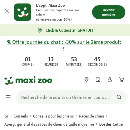
L'appli Maxi Zoo
Devenir
Cumulez des papattes sur vos
membre
achats
et recevez un bon -10% !
Click & Collect 2h GRATUIT
🐈 Offre Journée du chat : -30% sur le 2ème produit
!
01
13
53
45
JOUR(S)
HEURE(S)
MINUTE(S)
SECONDE(S)
Conseils
Conseils pour les chiens
Races de chien
Aperçu général des races de chien de taille moyenne
Border Collie