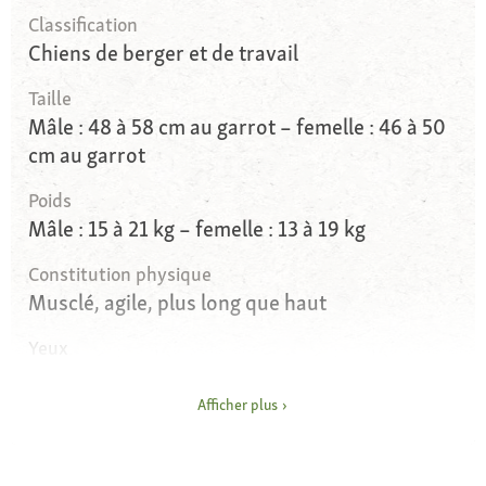
Classification
Chiens de berger et de travail
Taille
Mâle : 48 à 58 cm au garrot – femelle : 46 à 50
cm au garrot
Poids
Mâle : 15 à 21 kg – femelle : 13 à 19 kg
Constitution physique
Musclé, agile, plus long que haut
Yeux
Brun (pour la variante de couleur Blue Merle :
bleu)
Afficher plus
Oreilles
Taille moyenne, dressées, inclinées vers