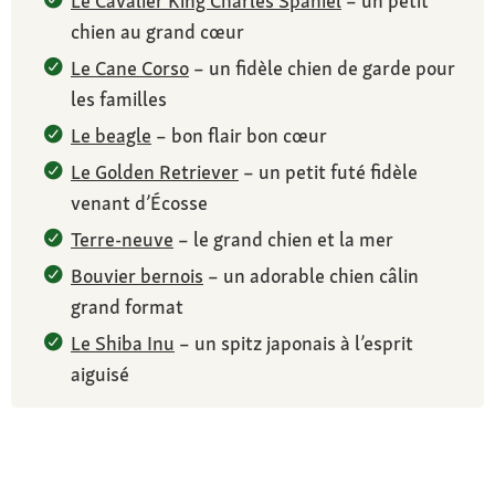
Le Cavalier King Charles Spaniel
– un petit
chien au grand cœur
Le Cane Corso
– un fidèle chien de garde pour
les familles
Le beagle
– bon flair bon cœur
Le Golden Retriever
– un petit futé fidèle
venant d’Écosse
Terre-neuve
– le grand chien et la mer
Bouvier bernois
– un adorable chien câlin
grand format
Le Shiba Inu
– un spitz japonais à l’esprit
aiguisé