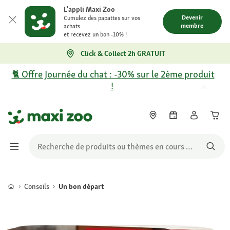
L'appli Maxi Zoo
Devenir
Cumulez des papattes sur vos
membre
achats
et recevez un bon -10% !
Click & Collect 2h GRATUIT
🐈 Offre Journée du chat : -30% sur le 2ème produit
!
Conseils
Un bon départ