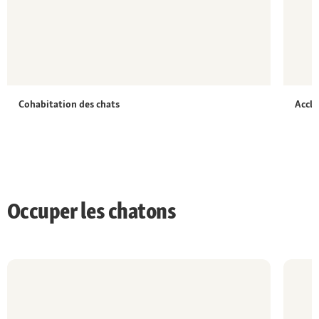
Cohabitation des chats
Accli
Occuper les chatons