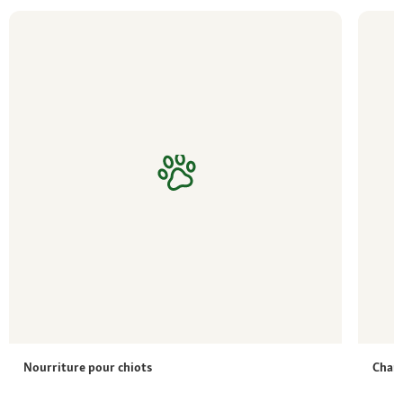
Nourriture pour chiots
Chang