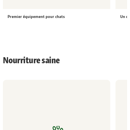
Premier équipement pour chats
Un c
Nourriture saine