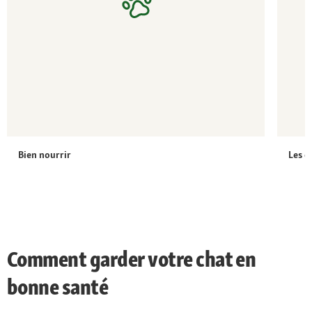
Bien nourrir
Les c
Comment garder votre chat en
bonne santé