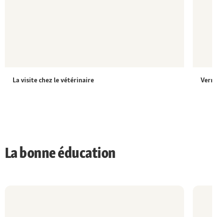
La visite chez le vétérinaire
Vermi
La bonne éducation