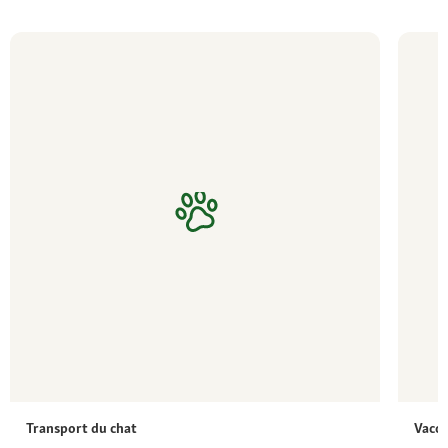
Transport du chat
Vacci