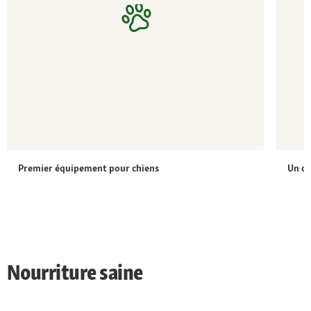
Premier équipement pour chiens
Un c
Nourriture saine