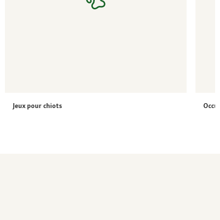
Jeux pour chiots
Occup